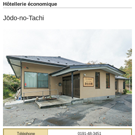
Hôtellerie économique
Jōdo-no-Tachi
Téléphone
0191-48-3451