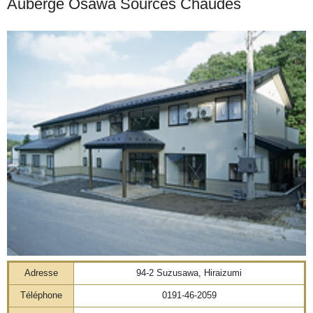
Auberge Ōsawa Sources Chaudes
Adresse
94-2 Suzusawa, Hiraizumi
Téléphone
0191-46-2059