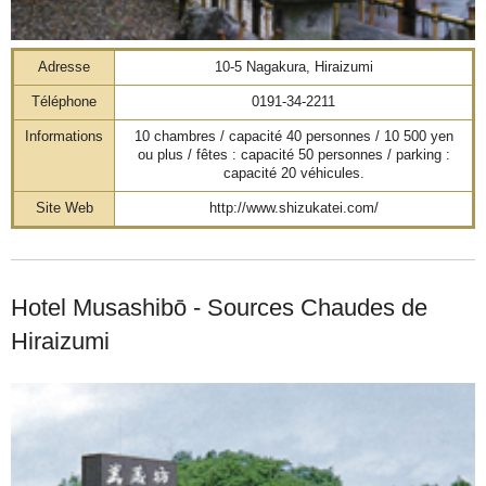
Adresse
10-5 Nagakura, Hiraizumi
Téléphone
0191-34-2211
Informations
10 chambres / capacité 40 personnes / 10 500 yen
ou plus / fêtes : capacité 50 personnes / parking :
capacité 20 véhicules.
Site Web
http://www.shizukatei.com/
Hotel Musashibō - Sources Chaudes de
Hiraizumi