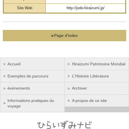
Site Web
http://jodo-hiraizumi.jp/
Page d'index
Accueil
Hiraizumi Patrimoine Mondial
Exemples de parcours
L'Histoire Littérature
événements
Archiver
Informations pratiques du
A propos de ce site
voyage