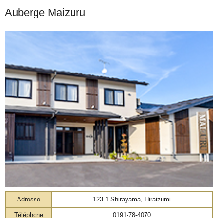
Auberge Maizuru
Adresse
123-1 Shirayama, Hiraizumi
Téléphone
0191-78-4070