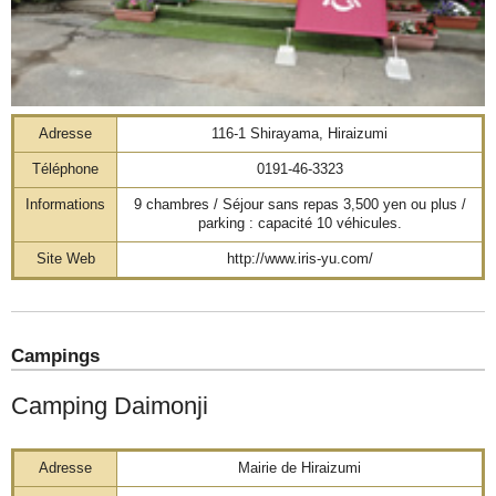
Adresse
116-1 Shirayama, Hiraizumi
Téléphone
0191-46-3323
Informations
9 chambres / Séjour sans repas 3,500 yen ou plus /
parking : capacité 10 véhicules.
Site Web
http://www.iris-yu.com/
Campings
Camping Daimonji
Adresse
Mairie de Hiraizumi