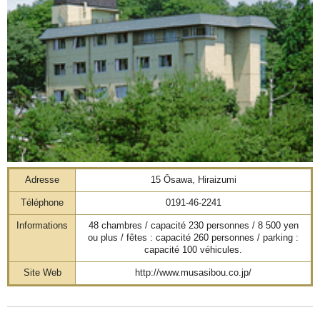
Adresse
15 Ōsawa, Hiraizumi
Téléphone
0191-46-2241
Informations
48 chambres / capacité 230 personnes / 8 500 yen
ou plus / fêtes : capacité 260 personnes / parking :
capacité 100 véhicules.
Site Web
http://www.musasibou.co.jp/