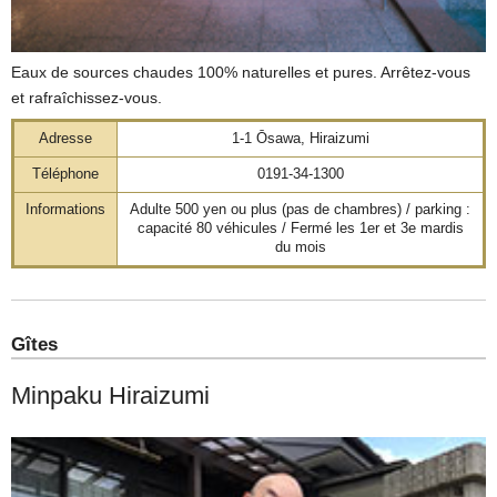
Eaux de sources chaudes 100% naturelles et pures. Arrêtez-vous
et rafraîchissez-vous.
Adresse
1-1 Ōsawa, Hiraizumi
Téléphone
0191-34-1300
Informations
Adulte 500 yen ou plus (pas de chambres) / parking :
capacité 80 véhicules / Fermé les 1er et 3e mardis
du mois
Gîtes
Minpaku Hiraizumi