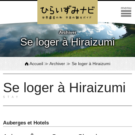
Archiver
Se loger à Hiraizumi
Accueil
≫
Archiver
≫ Se loger à Hiraizumi
Se loger à Hiraizumi
STAY
Auberges et Hotels