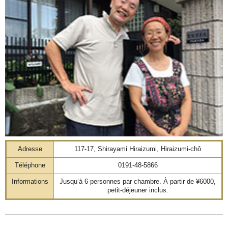
Adresse
117-17, Shirayami Hiraizumi, Hiraizumi-chô
Téléphone
0191-48-5866
Informations
Jusqu’à 6 personnes par chambre. À partir de ¥6000,
petit-déjeuner inclus.