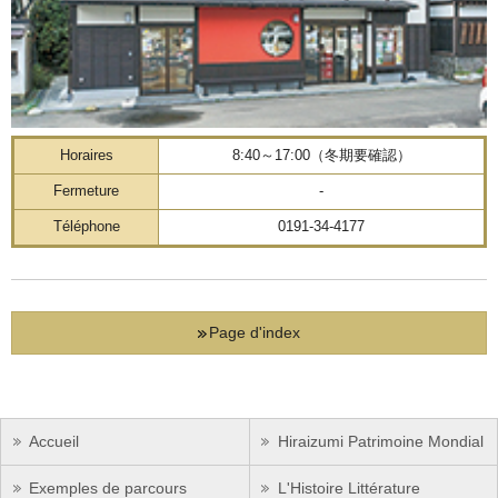
Horaires
8:40～17:00（冬期要確認）
Fermeture
-
Téléphone
0191-34-4177
Page d'index
Accueil
Hiraizumi Patrimoine Mondial
Exemples de parcours
L'Histoire Littérature