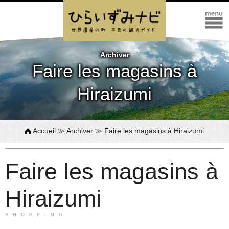
Archiver
Faire les magasins à
Hiraizumi
Accueil
≫
Archiver
≫ Faire les magasins à Hiraizumi
Faire les magasins à
Hiraizumi
SHOPPING