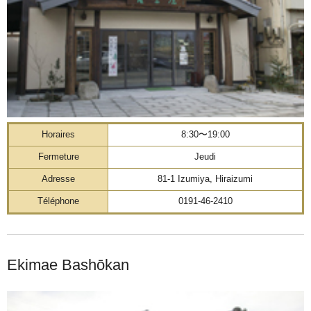
Horaires
8:30〜19:00
Fermeture
Jeudi
Adresse
81-1 Izumiya, Hiraizumi
Téléphone
0191-46-2410
Ekimae Bashōkan