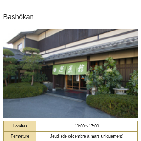
Bashōkan
Horaires
10:00〜17:00
Fermeture
Jeudi (de décembre à mars uniquement)