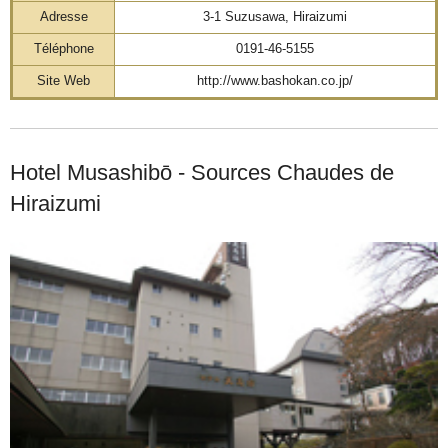
Adresse
3-1 Suzusawa, Hiraizumi
Téléphone
0191-46-5155
Site Web
http://www.bashokan.co.jp/
Hotel Musashibō - Sources Chaudes de
Hiraizumi