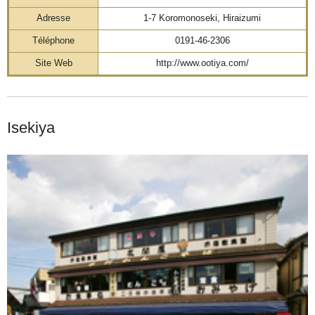
Adresse
1-7 Koromonoseki, Hiraizumi
Téléphone
0191-46-2306
Site Web
http://www.ootiya.com/
Isekiya