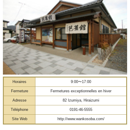
Horaires
9:00〜17:00
Fermeture
Fermetures exceptionnelles en hiver
Adresse
82 Izumiya, Hiraizumi
Téléphone
0191-46-5555
Site Web
http://www.wankosoba.com/