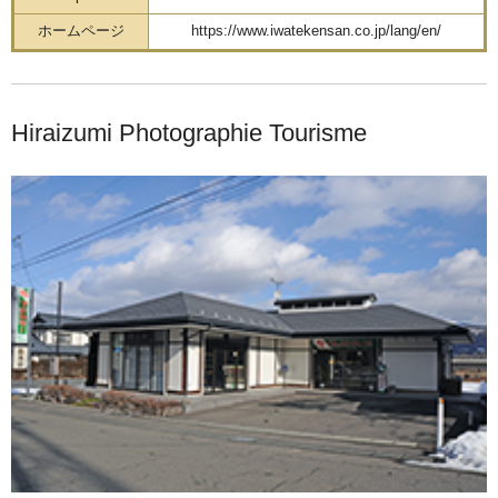
ホームページ
https://www.iwatekensan.co.jp/lang/en/
Hiraizumi Photographie Tourisme