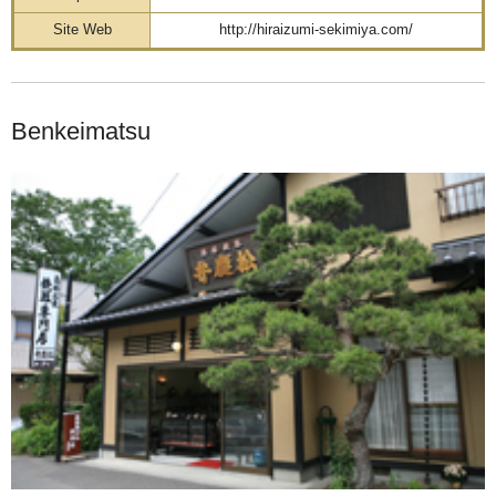
Site Web
http://hiraizumi-sekimiya.com/
Benkeimatsu