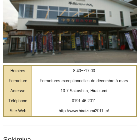
Horaires
8:40〜17:00
Fermeture
Fermetures exceptionnelles de décembre à mars
Adresse
10-7 Sakashita, Hiraizumi
Téléphone
0191-46-2011
Site Web
http://www.hiraizumi2011.jp/
Sekimiya