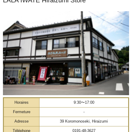
LALA IWATE Hiraizumi Store
Horaires
9:30〜17:00
Fermeture
-
Adresse
39 Koromonoseki, Hiraizumi
Téléphone
0191-48-3627