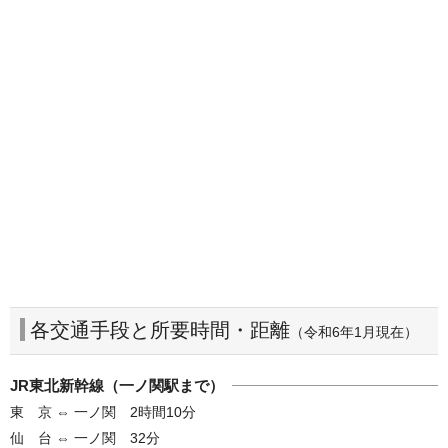
各交通手段と所要時間・距離
（令和6年1月現在）
JR東北新幹線（一ノ関駅まで）
東 京 ⇔ 一ノ関 2時間10分
仙 台 ⇔ 一ノ関 32分