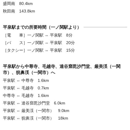
盛岡南 80.4km
秋田南 143.8km
平泉駅までの所要時間（一ノ関駅より）
［電 車］一ノ関駅 ⇔ 平泉駅 8分
［バ ス］一ノ関駅 ⇔ 平泉駅 20分
［タクシー］一ノ関駅 ⇔ 平泉駅 15分
平泉駅から中尊寺、毛越寺、達谷窟毘沙門堂、厳美渓（一関
市）、猊鼻渓（一関市）へ
平泉駅 ⇔ 中尊寺 1.6km
平泉駅 ⇔ 毛越寺 0.7km
中尊寺 ⇔ 毛越寺 1.6km
平泉駅 ⇔ 達谷窟毘沙門堂 6.0km
平泉駅 ⇔ 厳美渓（一関市） 9.0km
平泉駅 ⇔ 猊鼻渓（一関市） 18km