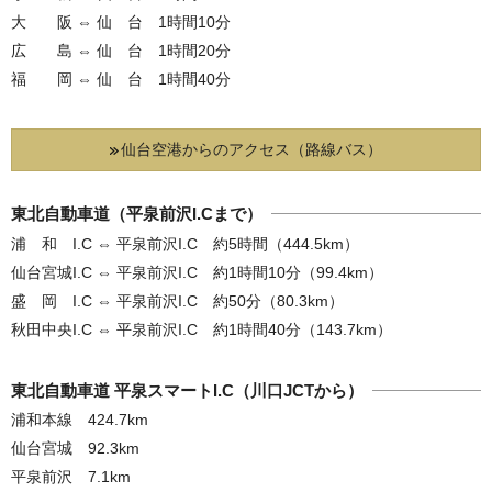
大 阪 ⇔ 仙 台 1時間10分
広 島 ⇔ 仙 台 1時間20分
福 岡 ⇔ 仙 台 1時間40分
仙台空港からのアクセス（路線バス）
東北自動車道（平泉前沢I.Cまで）
浦 和 I.C ⇔ 平泉前沢I.C 約5時間（444.5km）
仙台宮城I.C ⇔ 平泉前沢I.C 約1時間10分（99.4km）
盛 岡 I.C ⇔ 平泉前沢I.C 約50分（80.3km）
秋田中央I.C ⇔ 平泉前沢I.C 約1時間40分（143.7km）
東北自動車道 平泉スマートI.C（川口JCTから）
浦和本線 424.7km
仙台宮城 92.3km
平泉前沢 7.1km