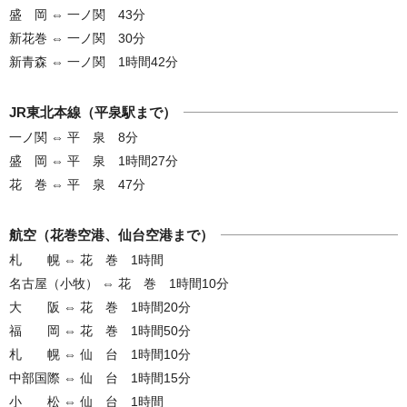
盛 岡 ⇔ 一ノ関 43分
新花巻 ⇔ 一ノ関 30分
新青森 ⇔ 一ノ関 1時間42分
JR東北本線（平泉駅まで）
一ノ関 ⇔ 平 泉 8分
盛 岡 ⇔ 平 泉 1時間27分
花 巻 ⇔ 平 泉 47分
航空（花巻空港、仙台空港まで）
札 幌 ⇔ 花 巻 1時間
名古屋（小牧） ⇔ 花 巻 1時間10分
大 阪 ⇔ 花 巻 1時間20分
福 岡 ⇔ 花 巻 1時間50分
札 幌 ⇔ 仙 台 1時間10分
中部国際 ⇔ 仙 台 1時間15分
小 松 ⇔ 仙 台 1時間